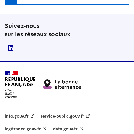
Suivez-nous
sur les réseaux sociaux
LinkedIn
RÉPUBLIQUE
FRANÇAISE
info.gouv.fr
service-public.gouv.fr
legifrance.gouv.fr
data.gouv.fr