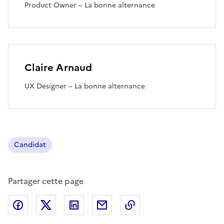
Product Owner – La bonne alternance
Claire Arnaud
UX Designer – La bonne alternance
Candidat
Partager cette page
Partager sur Facebook
Partager sur X (anciennement Twitter)
Partager sur LinkedIn
Partager par email
Copier dans le presse