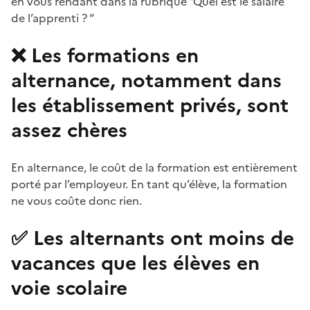
(Ouvre une nouvelle fenêtre)
en vous rendant dans la rubrique “Quel est le salaire
de l’apprenti ? “
❌ Les formations en
alternance, notamment dans
les établissement privés, sont
assez chères
En alternance, le coût de la formation est entièrement
porté par l’employeur. En tant qu’élève, la formation
ne vous coûte donc rien.
✅ Les alternants ont moins de
vacances que les élèves en
voie scolaire