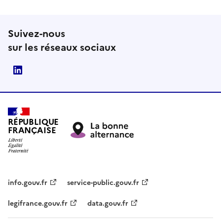
Suivez-nous
sur les réseaux sociaux
LinkedIn
RÉPUBLIQUE
FRANÇAISE
info.gouv.fr
service-public.gouv.fr
legifrance.gouv.fr
data.gouv.fr