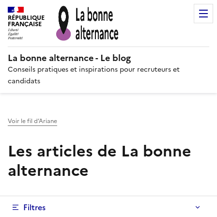
RÉPUBLIQUE
FRANÇAISE
La bonne alternance - Le blog
Conseils pratiques et inspirations pour recruteurs et
candidats
Voir le fil d’Ariane
Les articles de La bonne
alternance
Filtres